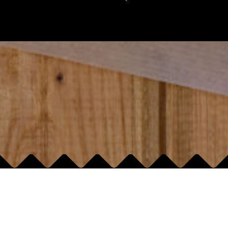
INFORMACJA O ALLERGENACH
NASZA ULOTKA
FRANCZYZA
NASZE LOKALE