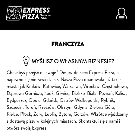
FRANCZYZA
MYŚLISZ O WŁASNYM BIZNESIE?
Chciałbyś przejść na swoje? Dołącz do sieci Express Pizza, a
napewno się nie zawiedziesz. Nasza Pizza opanowała już takie
miasta jak Kraków, Katowice, Warszawa, Wrocław, Częstochowa,
Dąbrowa Górnicza, Łódź, Gliwice, Bielsko-Biała, Poznań, Kalisz,
Bydgoszcz, Opole, Gdańsk, Ostrów Wielkopolski, Rybnik,
Szczecin, Toruń, Rzeszów, Olsztyn, Gdynia, Zielona Góra,
Kielce, Płock, Żory, Lublin, Bytom, Gorzów. Wkrótce wjeżdzamy
z dostawą pizzy w kolejnych miastach. Skontaktuj się z nami i
otwórz swoją Express.