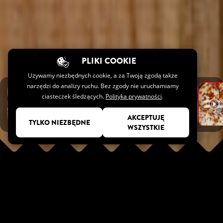
PLIKI COOKIE
Używamy niezbędnych cookie, a za Twoją zgodą także
narzędzi do analizy ruchu. Bez zgody nie uruchamiamy
ciasteczek śledzących.
Polityka prywatności
.
AKCEPTUJĘ
TYLKO NIEZBĘDNE
WSZYSTKIE
POLECANA PIZZA
EUROPEJSKA