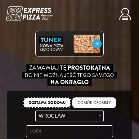
NOWA PIZZA
SEZONOWA!
ZAMAWIAJ TĘ
PROSTOKĄTNĄ
BO NIE MOŻNA JEŚĆ TEGO SAMEGO
NA OKRĄGŁO
DOSTAWA DO DOMU
ODBIÓR OSOBISTY
WROCŁAW