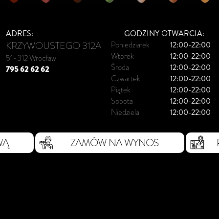
ADRES:
GODZINY OTWARCIA:
KRZYWOUSTEGO 312A
Poniedziałek
12:00-22:00
Wtorek
12:00-22:00
51-312 Wrocław
Środa
12:00-22:00
795 62 62 62
Czwartek
12:00-22:00
Piątek
12:00-22:00
Sobota
12:00-22:00
Niedziela
12:00-22:00
WĄ
ZAMÓW NA WYNOS